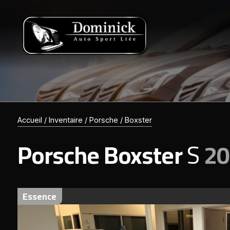
Accueil
/
Inventaire
/
Porsche
/
Boxster
Porsche
Boxster
S
20
essence