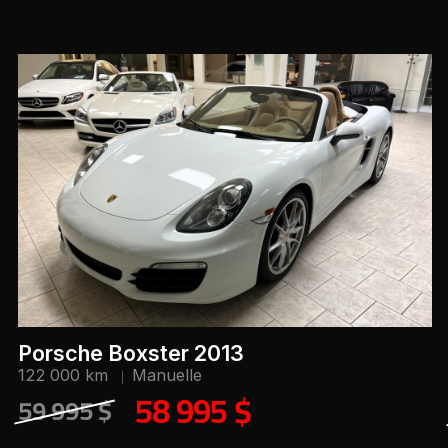
Porsche Boxster 2013
122 000 km
Manuelle
58 995 $
59 995 $