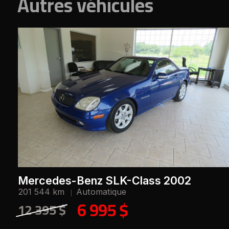
Autres véhicules
Mercedes-Benz SLK-Class 2002
201 544 km
Automatique
6 995 $
12 395 $