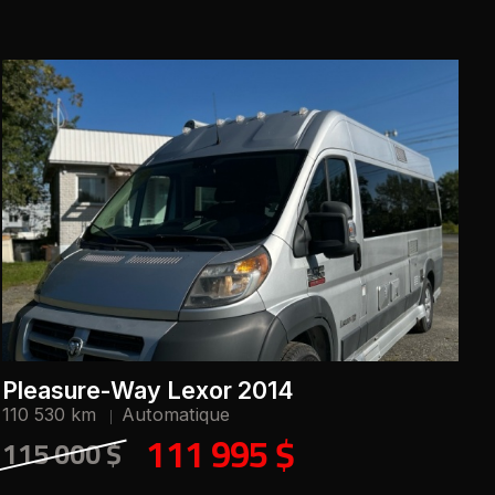
Pleasure-Way Lexor 2014
110 530 km
Automatique
111 995 $
115 000 $