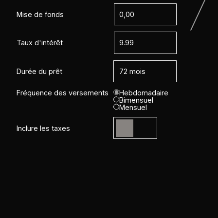
Mise de fonds
Taux d'intérêt
Durée du prêt
Fréquence des versements
Hebdomadaire
Bimensuel
Mensuel
Inclure les taxes