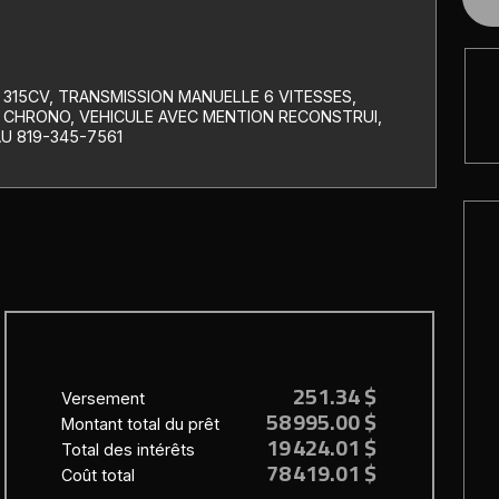
 315CV, TRANSMISSION MANUELLE 6 VITESSES,
, CHRONO, VEHICULE AVEC MENTION RECONSTRUI,
U 819-345-7561
251.34 $
Versement
58 995.00 $
Montant total du prêt
19 424.01 $
Total des intérêts
78 419.01 $
Coût total